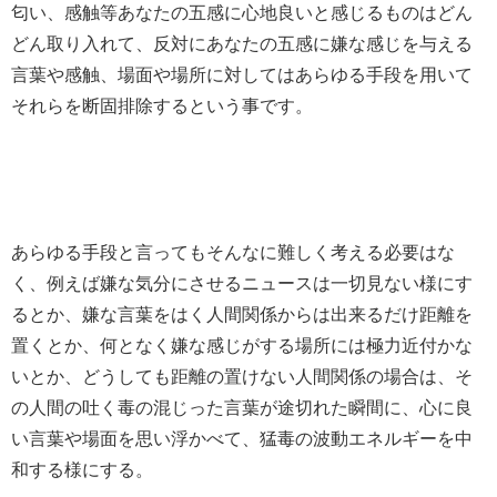
匂い、感触等あなたの五感に心地良いと感じるものはどん
どん取り入れて、反対にあなたの五感に嫌な感じを与える
言葉や感触、場面や場所に対してはあらゆる手段を用いて
それらを断固排除するという事です。
あらゆる手段と言ってもそんなに難しく考える必要はな
く、例えば嫌な気分にさせるニュースは一切見ない様にす
るとか、嫌な言葉をはく人間関係からは出来るだけ距離を
置くとか、何となく嫌な感じがする場所には極力近付かな
いとか、どうしても距離の置けない人間関係の場合は、そ
の人間の吐く毒の混じった言葉が途切れた瞬間に、心に良
い言葉や場面を思い浮かべて、猛毒の波動エネルギーを中
和する様にする。