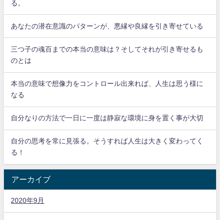
る。
あなたの潜在意識のパターンが、悪縁や良縁を引き寄せている
三つ子の魂百までの本当の意味は？そしてそれが引き寄せるも
のとは
本当の意味で想像力をコントロール出来れば、人生は思う様に
なる
自分なりの方法で一日に一度は静寂な環境に身を置く事が大切
自分の思考を常に見張る。そうすれば人生は大きく変わってく
る！
アーカイブ
2020年9月