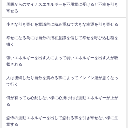
周囲からのマイナスエネルギーを不用意に受けると不幸を引き
寄せる
小さな引き寄せを意識的に積み重ねて大きな幸運を引き寄せる
幸せになる為には自分の潜在意識を信じて幸せを呼び込む種を
撒く
強いエネルギーを出す人によって弱いエネルギーを出す人が吸
収される
人は後悔したり自分を責める事によってドンドン運が悪くなっ
て行く
何が有っても心配しない様に心掛ければ波動エネルギーが上が
る
恐怖の波動エネルギーを出して恐れる事を引き寄せない様に注
意する