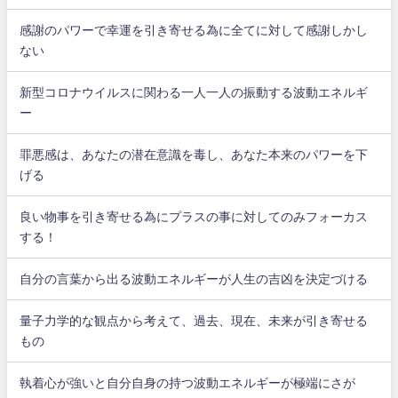
感謝のパワーで幸運を引き寄せる為に全てに対して感謝しかし
ない
新型コロナウイルスに関わる一人一人の振動する波動エネルギ
ー
罪悪感は、あなたの潜在意識を毒し、あなた本来のパワーを下
げる
良い物事を引き寄せる為にプラスの事に対してのみフォーカス
する！
自分の言葉から出る波動エネルギーが人生の吉凶を決定づける
量子力学的な観点から考えて、過去、現在、未来が引き寄せる
もの
執着心が強いと自分自身の持つ波動エネルギーが極端にさが