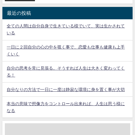
ング
最近の投稿
全ての人間は自分自身で生きている様でいて、実は生かされて
いる
一日に２回自分の心の中を覗く事で、恋愛も仕事も健康も上手
くいく
自分の思考を常に見張る。そうすれば人生は大きく変わってく
る！
自分なりの方法で一日に一度は静寂な環境に身を置く事が大切
本当の意味で想像力をコントロール出来れば、人生は思う様に
なる