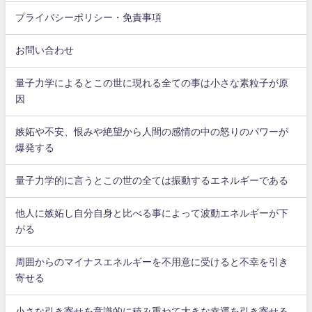
プライバシーポリシー・免責事項
お問い合わせ
量子力学によるとこの世に現れる全ての事は小さな素粒子が原
因
嫉妬や不安、恨みや絶望から人間の感情の中の怒りのパワーが
爆発する
量子力学的に言うとこの世の全ては振動するエネルギーである
他人に嫉妬し自分自身と比べる事によって波動エネルギーが下
がる
周囲からのマイナスエネルギーを不用意に受けると不幸を引き
寄せる
小さな引き寄せを意識的に積み重ねて大きな幸運を引き寄せる