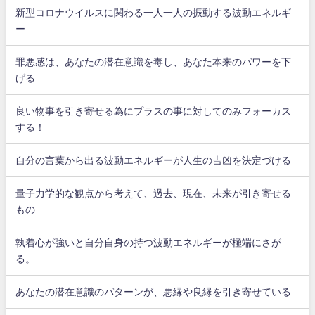
新型コロナウイルスに関わる一人一人の振動する波動エネルギ
ー
罪悪感は、あなたの潜在意識を毒し、あなた本来のパワーを下
げる
良い物事を引き寄せる為にプラスの事に対してのみフォーカス
する！
自分の言葉から出る波動エネルギーが人生の吉凶を決定づける
量子力学的な観点から考えて、過去、現在、未来が引き寄せる
もの
執着心が強いと自分自身の持つ波動エネルギーが極端にさが
る。
あなたの潜在意識のパターンが、悪縁や良縁を引き寄せている