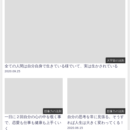
大宇宙の法則
全ての人間は自分自身で生きている様でいて、実は生かされている
2020.09.25
想像力の法則
想像力の法則
一日に２回自分の心の中を覗く事
自分の思考を常に見張る。そうす
で、恋愛も仕事も健康も上手くい
れば人生は大きく変わってくる！
く
2020.06.15