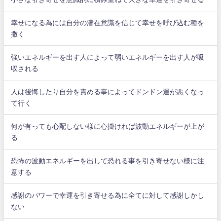
幸せになる為には自分の潜在意識を信じて幸せを呼び込む種を
撒く
強いエネルギーを出す人によって弱いエネルギーを出す人が吸
収される
人は後悔したり自分を責める事によってドンドン運が悪くなっ
て行く
何が有っても心配しない様に心掛ければ波動エネルギーが上が
る
恐怖の波動エネルギーを出して恐れる事を引き寄せない様に注
意する
感謝のパワーで幸運を引き寄せる為に全てに対して感謝しかし
ない