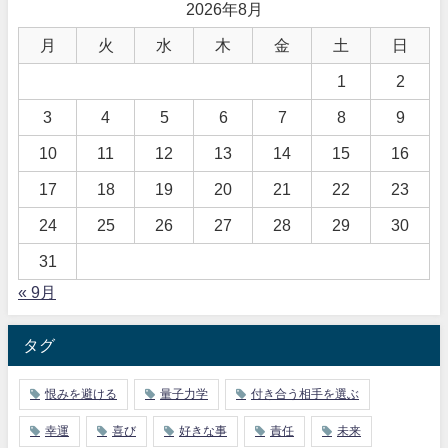
2026年8月
月
火
水
木
金
土
日
1
2
3
4
5
6
7
8
9
10
11
12
13
14
15
16
17
18
19
20
21
22
23
24
25
26
27
28
29
30
31
« 9月
タグ
恨みを避ける
量子力学
付き合う相手を選ぶ
幸運
喜び
好きな事
責任
未来