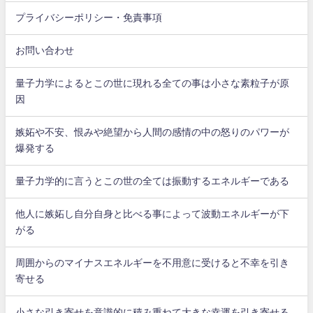
プライバシーポリシー・免責事項
お問い合わせ
量子力学によるとこの世に現れる全ての事は小さな素粒子が原
因
嫉妬や不安、恨みや絶望から人間の感情の中の怒りのパワーが
爆発する
量子力学的に言うとこの世の全ては振動するエネルギーである
他人に嫉妬し自分自身と比べる事によって波動エネルギーが下
がる
周囲からのマイナスエネルギーを不用意に受けると不幸を引き
寄せる
小さな引き寄せを意識的に積み重ねて大きな幸運を引き寄せる