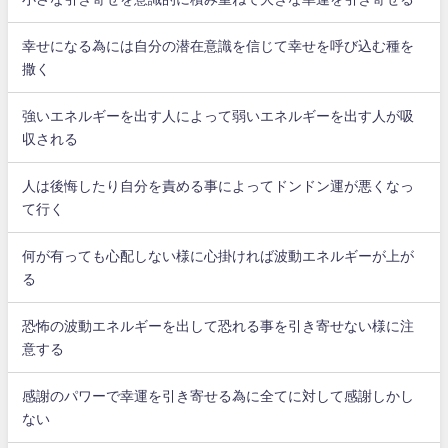
幸せになる為には自分の潜在意識を信じて幸せを呼び込む種を
撒く
強いエネルギーを出す人によって弱いエネルギーを出す人が吸
収される
人は後悔したり自分を責める事によってドンドン運が悪くなっ
て行く
何が有っても心配しない様に心掛ければ波動エネルギーが上が
る
恐怖の波動エネルギーを出して恐れる事を引き寄せない様に注
意する
感謝のパワーで幸運を引き寄せる為に全てに対して感謝しかし
ない