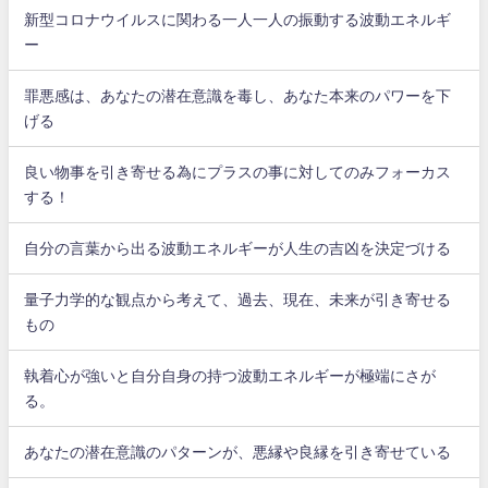
新型コロナウイルスに関わる一人一人の振動する波動エネルギ
ー
罪悪感は、あなたの潜在意識を毒し、あなた本来のパワーを下
げる
良い物事を引き寄せる為にプラスの事に対してのみフォーカス
する！
自分の言葉から出る波動エネルギーが人生の吉凶を決定づける
量子力学的な観点から考えて、過去、現在、未来が引き寄せる
もの
執着心が強いと自分自身の持つ波動エネルギーが極端にさが
る。
あなたの潜在意識のパターンが、悪縁や良縁を引き寄せている