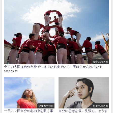
大宇宙の法則
全ての人間は自分自身で生きている様でいて、実は生かされている
2020.09.25
想像力の法則
想像力の法則
一日に２回自分の心の中を覗く事
自分の思考を常に見張る。そうす